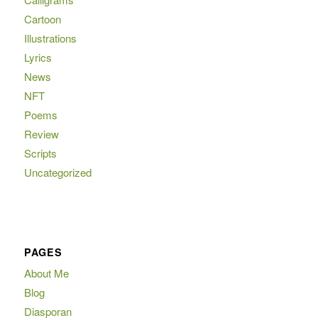
Cartoon
Illustrations
Lyrics
News
NFT
Poems
Review
Scripts
Uncategorized
PAGES
About Me
Blog
Diasporan