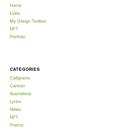
Home
Links
My Design Toolbox
NFT
Portfolio
CATEGORIES
Calligrams
Cartoon
Illustrations
Lyrics
News
NFT
Poems