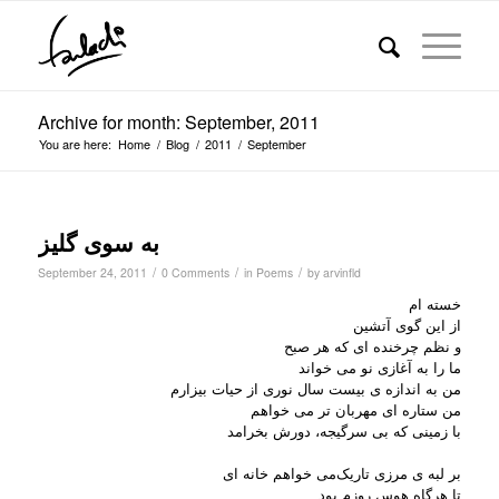
Archive for month: September, 2011
You are here:
Home
/
Blog
/
2011
/
September
به سوی گلیز
/
/
/
September 24, 2011
0 Comments
in
Poems
by
arvinfld
خسته ام
از این گوی آتشین
و نظم چرخنده ای که هر صبح
ما را به آغازی نو می خواند
من به اندازه ی بیست سال نوری از حیات بیزارم
من ستاره ای مهربان تر می خواهم
با زمینی که بی سرگیجه، دورش بخرامد
بر لبه ی مرزی تاریک
می خواهم
خانه ای
تا هرگاه هوس روزم بود