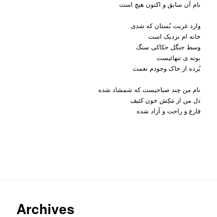
نام آن سابق و اکنون هیچ
است
وارد غربت بُستان که شدی
خانه ام نزدیک است
وسط جنگل حکاکی سنگ
بوته ی تنهائیست
بُرده از خاک وجودم نعمت
نام من چند صباحیست که شمشاد شده
دل من از مَکِش خون کثیف
فارغ و راحت و آزاد شده
Archives