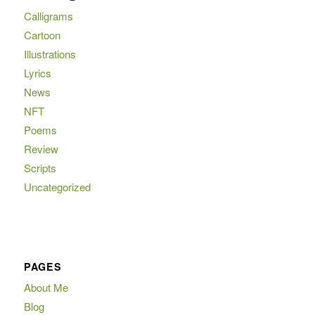
Calligrams
Cartoon
Illustrations
Lyrics
News
NFT
Poems
Review
Scripts
Uncategorized
PAGES
About Me
Blog