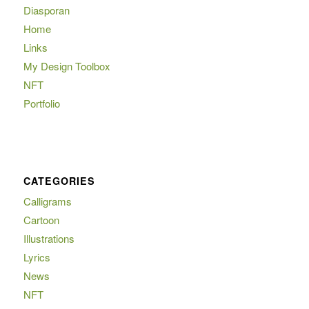
Diasporan
Home
Links
My Design Toolbox
NFT
Portfolio
CATEGORIES
Calligrams
Cartoon
Illustrations
Lyrics
News
NFT