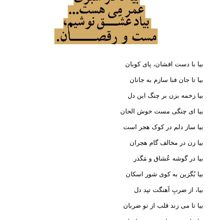
بیا با دست افشان، پای کوبان
بیا تا جان فنا سازم به جانان
بیا زخمه بزن بر چنگ این دل
بیا ای چنگی مست خوش الحان
بیا ساز دلم در کوک هجر است
بیا زن در مخالف گام هجران
بیا در گوشه عُشاق و مَگذر
بیا بُگزین به کوی شور اسکان
بیا، از ضربِ آهنگت تپد دل
بیا تا می زند قلب از تو ضربان